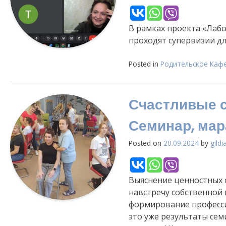
В рамках проекта «Лаб
проходят супервизии д
Posted in
Родительское Каф
Счастливые с
Семинар, мар
Posted on
20.09.2024
by
gildi
Выяснение ценностных 
навстречу собственной 
формирование професс
это уже результаты сем