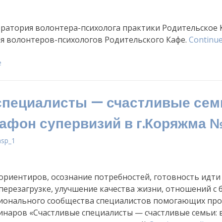
оратория волонтера-психолога практики Родительское 
ля волонтеров-психологов Родительского Кафе.
Continue
е
пециалисты — счастливые сем
афон супервизий в г.Коряжма 
asp_1
ориентиров, осознание потребностей, готовность идти
перезагрузке, улучшение качества жизни, отношений с 
ионального сообщества специалистов помогающих про
инаров «Счастливые специалисты — счастливые семьи: 