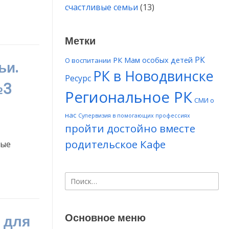
Счастливые
счастливые семьи
(13)
пециалисты
астливые
Метки
мьи.
РК
РК Мам особых детей
О воспитании
ьи.
еминар,
РК в Новодвинске
арафон
Ресурс
№3
упервизий
Региональное РК
СМИ о
Коряжма
нас
Супервизия в помогающих профессиях
4»
пройти достойно вместе
родительское Кафе
вые
«Счастливые
специалисты
Найти:
—
счастливые
семьи.
Основное меню
 для
Семинар,