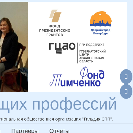
ющих профессий
гиональная общественная организация "Гильдия СПП".
ы
Партнеры
Отчеты