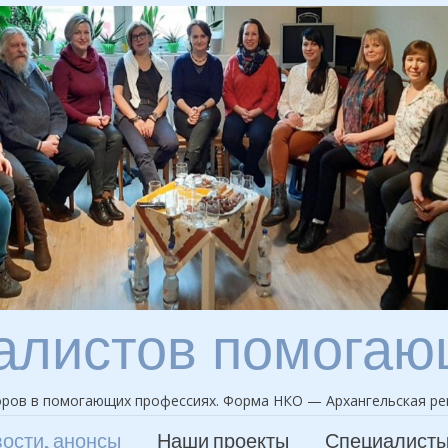
алистов помога
ров в помогающих профессиях. Форма НКО — Архангельская ре
ости, анонсы
Наши проекты
Специалист