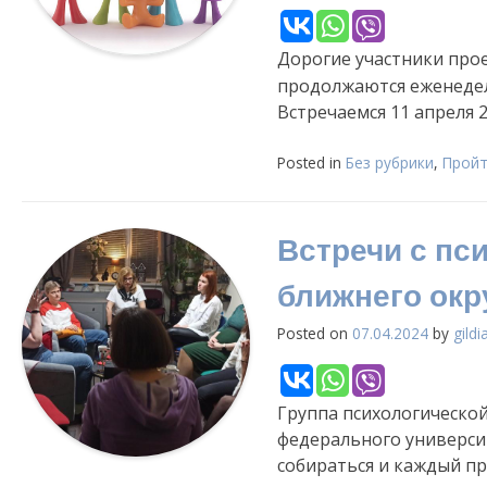
Дорогие участники пр
продолжаются еженедел
Встречаемся 11 апреля 2
Posted in
Без рубрики
,
Пройт
Встречи с пс
ближнего окр
Posted on
07.04.2024
by
gildi
Группа психологической
федерального универси
собираться и каждый п