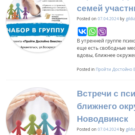
семей участн
Posted on
07.04.2024
by
gildi
В утренней группе псих
еще есть свободные мес
вдовы, ближнее окруже
Posted in
Пройти Достойно 
Встречи с пс
ближнего окр
Новодвинск
Posted on
07.04.2024
by
gildi