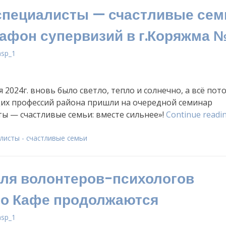
пециалисты — счастливые сем
Семинар,
марафон
афон супервизий в г.Коряжма 
супервизи
в
asp_1
г.Коряжма
№6»
 2024г. вновь было светло, тепло и солнечно, а всё пото
х профессий района пришли на очередной семинар
ы — счастливые семьи: вместе сильнее»!
Continue readi
листы - счастливые семьи
ля волонтеров-психологов
го Кафе продолжаются
asp_1