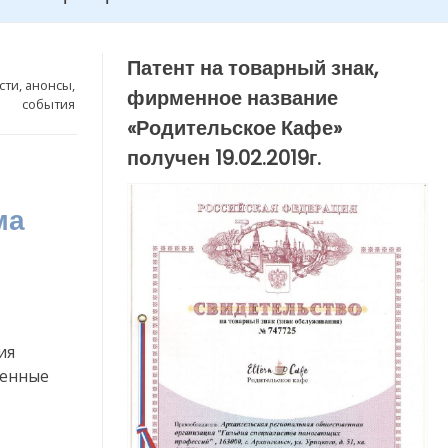
Патент на товарный знак,
сти, анонсы,
фирменное название
события
«Родительское Кафе»
получен 19.02.2019г.
ма
ия
ченные