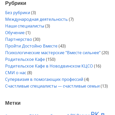
Рубрики
Без рубрики
(3)
Международная деятельность
(7)
Наши специалисты
(3)
Обучение
(1)
Партнерство
(30)
Пройти Достойно Вместе
(43)
Психологические мастерские "Вместе сильнее"
(20)
Родительское Кафе
(150)
Родительское Кафе в Новодвинском КЦСО
(16)
СМИ о нас
(8)
Супервизия в помогающих профессий
(4)
Счастливые специалисты — счастливые семьи
(13)
Метки
РК в