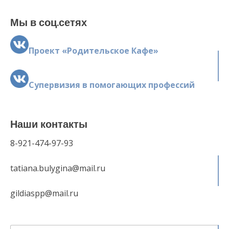
Мы в соц.сетях
Проект «Родительское Кафе»
Супервизия в помогающих профессий
Наши контакты
8-921-474-97-93
tatiana.bulygina@mail.ru
gildiaspp@mail.ru