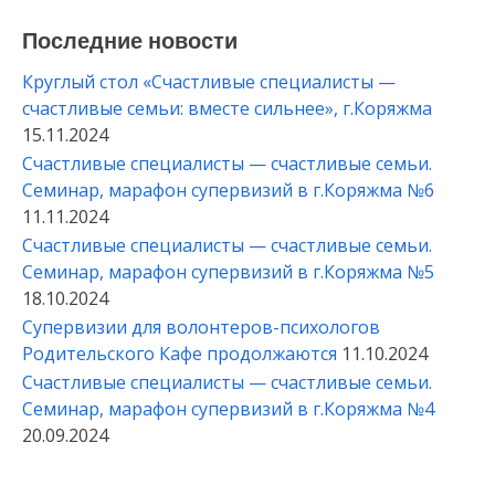
Последние новости
Круглый стол «Счастливые специалисты —
счастливые семьи: вместе сильнее», г.Коряжма
15.11.2024
Счастливые специалисты — счастливые семьи.
Семинар, марафон супервизий в г.Коряжма №6
11.11.2024
Счастливые специалисты — счастливые семьи.
Семинар, марафон супервизий в г.Коряжма №5
18.10.2024
Супервизии для волонтеров-психологов
Родительского Кафе продолжаются
11.10.2024
Счастливые специалисты — счастливые семьи.
Семинар, марафон супервизий в г.Коряжма №4
20.09.2024