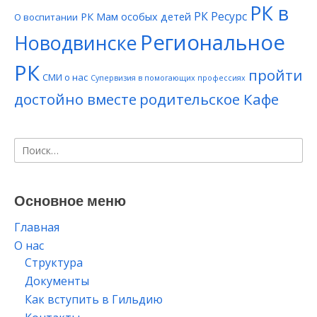
РК в
РК Ресурс
РК Мам особых детей
О воспитании
Региональное
Новодвинске
РК
пройти
СМИ о нас
Супервизия в помогающих профессиях
достойно вместе
родительское Кафе
Найти:
Основное меню
Главная
О нас
Структура
Документы
Как вступить в Гильдию