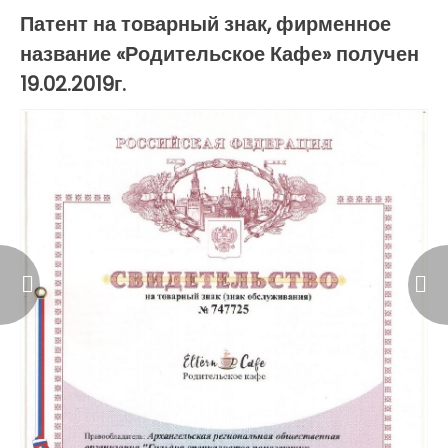
по
Патент на товарный знак, фирменное
название «Родительское Кафе» получен
записям
19.02.2019г.