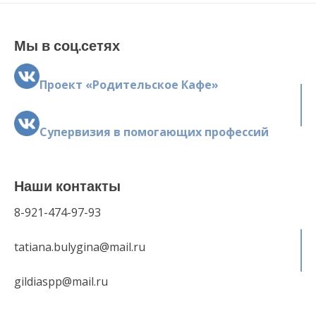
Мы в соц.сетях
Проект «Родительское Кафе»
Супервизия в помогающих профессий
Наши контакты
8-921-474-97-93
tatiana.bulygina@mail.ru
gildiaspp@mail.ru