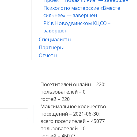
Проект “Новая линия” — завершен
Психологю мастерские «Вместе
сильнее» — завершен
РК в Новодвинском КЦСО –
завершен
Специалисты
Партнеры
Отчеты
Посетителей онлайн – 220:
пользователей – 0
гостей – 220
Максимальное количество
посещений – 2021-06-30:
всего посетителей – 45077:
пользователей – 0
гостей – 45077