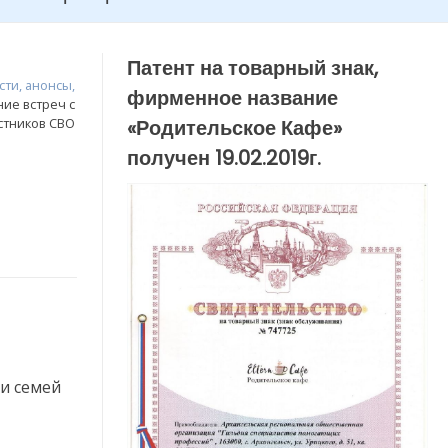
Патент на товарный знак,
сти, анонсы,
фирменное название
ние встреч с
стников СВО
«Родительское Кафе»
получен 19.02.2019г.
и семей