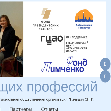
ющих профессий
гиональная общественная организация "Гильдия СПП".
ы
Партнеры
Отчеты