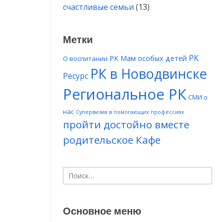
счастливые семьи
(13)
Метки
РК
РК Мам особых детей
О воспитании
РК в Новодвинске
Ресурс
Региональное РК
СМИ о
нас
Супервизия в помогающих профессиях
пройти достойно вместе
родительское Кафе
Найти:
Основное меню