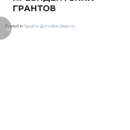
Posted in
Пройти Достойно Вместе
Навигация
по
записям