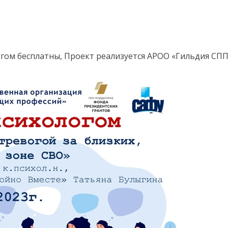
логом бесплатны, Проект реализуется АРОО «Гильдия СП