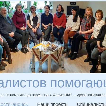
алистов помога
ров в помогающих профессиях. Форма НКО — Архангельская ре
ости, анонсы
Наши проекты
Специалист