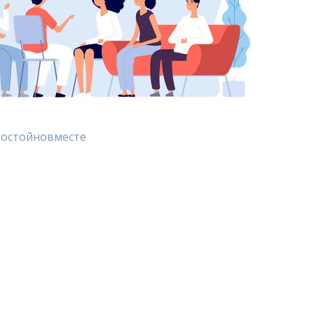
остойновместе