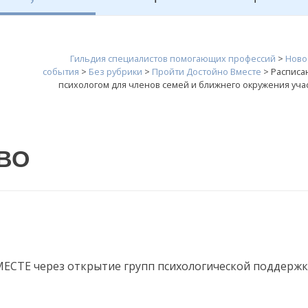
Гильдия специалистов помогающих профессий
>
Ново
события
>
Без рубрики
>
Пройти Достойно Вместе
>
Расписа
психологом для членов семей и ближнего окружения уча
СВО
СТЕ через открытие групп психологической поддержк