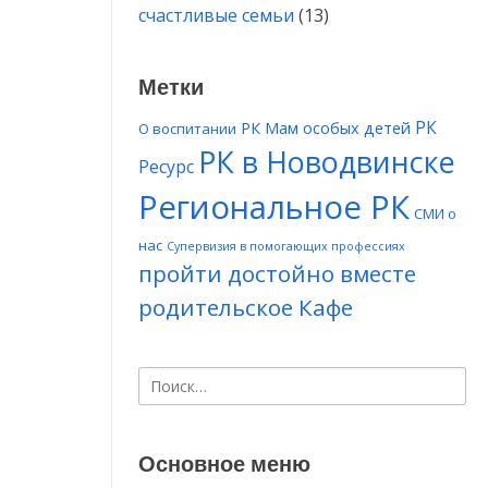
счастливые семьи
(13)
Метки
РК
РК Мам особых детей
О воспитании
РК в Новодвинске
Ресурс
Региональное РК
СМИ о
нас
Супервизия в помогающих профессиях
пройти достойно вместе
родительское Кафе
Найти:
Основное меню