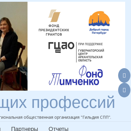
ющих профессий
гиональная общественная организация "Гильдия СПП".
ы
Партнеры
Отчеты