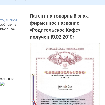
Патент на товарный знак,
сти, анонсы,
фирменное название
озобновляет
жиме онлайн
«Родительское Кафе»
получен 19.02.2019г.
уальных