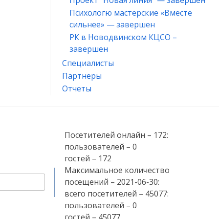
Проект “Новая линия” — завершен
Психологю мастерские «Вместе
сильнее» — завершен
РК в Новодвинском КЦСО –
завершен
Специалисты
Партнеры
Отчеты
Посетителей онлайн – 172:
пользователей – 0
гостей – 172
Максимальное количество
посещений – 2021-06-30:
всего посетителей – 45077:
пользователей – 0
гостей – 45077