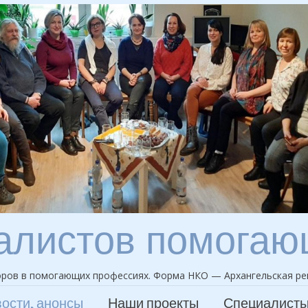
алистов помога
ров в помогающих профессиях. Форма НКО — Архангельская ре
ости, анонсы
Наши проекты
Специалист